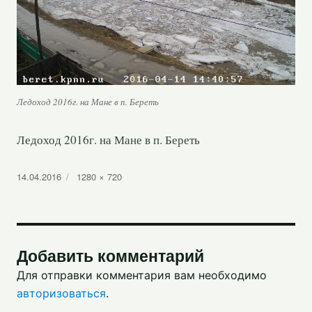
Ледоход 2016г. на Мане в п. Береть
Ледоход 2016г. на Мане в п. Береть
Опубликовано
Полный
14.04.2016
1280 × 720
размер
Добавить комментарий
Для отправки комментария вам необходимо
авторизоваться
.